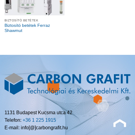
BIZTOSÍTÓ BETÉTEK
Biztosító betétek Ferraz
Shawmut
1131 Budapest Kucsma utca 42
Telefon:
+36 1 225 1915
E-mail: info[@]carbongrafit.hu