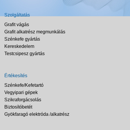
Szolgáltatás
Grafit vágás
Grafit alkatrész megmunkálás
Szénkefe gyártás
Kereskedelem
Testcsipesz gyártás
Értékesítés
Szénkefe/Kefetartó
Vegyipari gépek
Szikraforgácsolás
Biztosítóbetét
Gyökfaragó elektróda /alkatrész