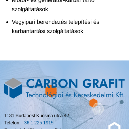
Motor- és generátor-karbantartó
szolgáltatások
Vegyipari berendezés telepítési és
karbantartási szolgáltatások
1131 Budapest Kucsma utca 42
Telefon:
+36 1 225 1915