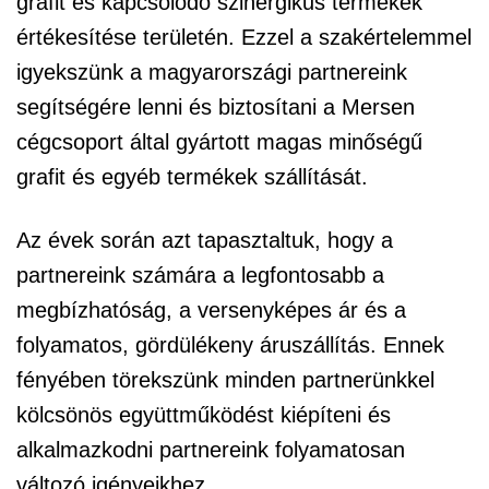
grafit és kapcsolódó szinergikus termékek
értékesítése területén. Ezzel a szakértelemmel
igyekszünk a magyarországi partnereink
segítségére lenni és biztosítani a Mersen
cégcsoport által gyártott magas minőségű
grafit és egyéb termékek szállítását.
Az évek során azt tapasztaltuk, hogy a
partnereink számára a legfontosabb a
megbízhatóság, a versenyképes ár és a
folyamatos, gördülékeny áruszállítás. Ennek
fényében törekszünk minden partnerünkkel
kölcsönös együttműködést kiépíteni és
alkalmazkodni partnereink folyamatosan
változó igényeikhez.