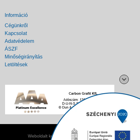
Információ
Cégünkről
Kapcsolat
Adatvédelem
ÁSZF
Minőségirányítás
Letöltések
Weboldalt készítette: