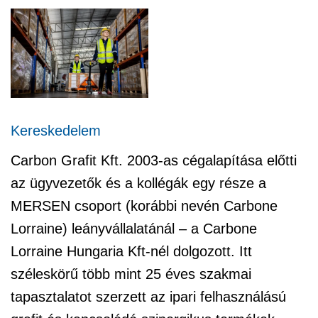
Kereskedelem
Carbon Grafit Kft. 2003-as cégalapítása előtti
az ügyvezetők és a kollégák egy része a
MERSEN csoport (korábbi nevén Carbone
Lorraine) leányvállalatánál – a Carbone
Lorraine Hungaria Kft-nél dolgozott. Itt
széleskörű több mint 25 éves szakmai
tapasztalatot szerzett az ipari felhasználású