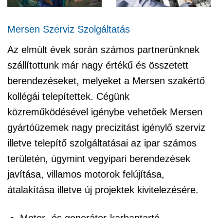
Mersen Szerviz Szolgáltatás
Az elmúlt évek során számos partnerünknek
szállítottunk már nagy értékű és összetett
berendezéseket, melyeket a Mersen szakértő
kollégái telepítettek. Cégünk
közreműködésével igénybe vehetőek Mersen
gyártóüzemek nagy precizitást igénylő szerviz
illetve telepítő szolgáltatásai az ipar számos
területén, úgymint vegyipari berendezések
javítása, villamos motorok felújítása,
átalakítása illetve új projektek kivitelezésére.