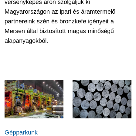
versenyképes áron szolgáljuk ki
Magyarországon az ipari és áramtermelő
partnereink szén és bronzkefe igényeit a
Mersen által biztosított magas minőségű
alapanyagokból.
Gépparkunk