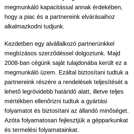
megmunkáló kapacitással annak érdekében,
hogy a piac és a partnereink elvárásaihoz
alkalmazkodni tudjunk.
Kezdetben egy alvállalkozó partnerünkkel
megbízásos szerződéssel dolgoztunk. Majd
2008-ban cégünk saját tulajdonába került ez a
megmunkáló üzem. Ezáltal biztosítani tudtuk a
partnereink részére a rendelések teljesítését a
lehető legrövidebb határidő alatt, illetve teljes
mértékben ellenőrizni tudtuk a gyártási
folyamatot és biztosítani az állandó minőséget.
Azóta folyamatosan fejlesztjük a gépparkunkat
és termelési folyamatainkat.