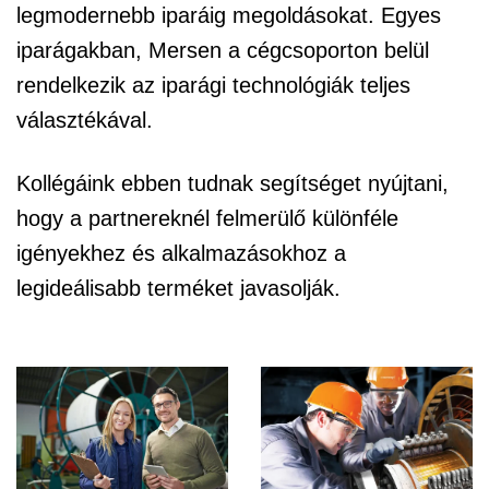
legmodernebb iparáig megoldásokat. Egyes
iparágakban, Mersen a cégcsoporton belül
rendelkezik az iparági technológiák teljes
választékával.
Kollégáink ebben tudnak segítséget nyújtani,
hogy a partnereknél felmerülő különféle
igényekhez és alkalmazásokhoz a
legideálisabb terméket javasolják.