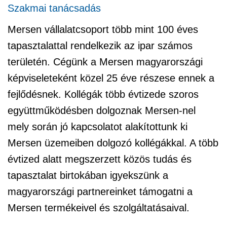
Szakmai tanácsadás
Mersen vállalatcsoport több mint 100 éves
tapasztalattal rendelkezik az ipar számos
területén. Cégünk a Mersen magyarországi
képviseleteként közel 25 éve részese ennek a
fejlődésnek. Kollégák több évtizede szoros
együttműködésben dolgoznak Mersen-nel
mely során jó kapcsolatot alakítottunk ki
Mersen üzemeiben dolgozó kollégákkal. A több
évtized alatt megszerzett közös tudás és
tapasztalat birtokában igyekszünk a
magyarországi partnereinket támogatni a
Mersen termékeivel és szolgáltatásaival.