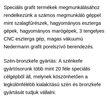
Speciális grafit termékek
megmunkálásához
rendelkezünk a számos megmunkáló géppel
mint szalagfűrészek, hagyományos eszterga
gépek, hagyományos marógépek, 3 tengelyes
CNC eszterga gép, magas vákuumú
Nedermann grafit porelszívó berendezés.
Szén-bronzkefe gyártás:
A szénkefe
gyártósorunk több mint 20 féle speciális
célgépből áll, melynek köszönhetően a
legkülönfélébb kialakítású szén és bronzkefe
gyártását tudjuk vállalni.