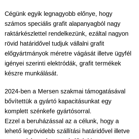
Cégünk egyik legnagyobb előnye, hogy
számos speciális grafit alapanyagból nagy
raktárkészlettel rendelkezünk, ezáltal nagyon
rövid határidővel tudjuk vállalni grafit
előgyártmányok méretre vágását illetve ügyfél
igényei szerinti elektródák, grafit termékek
készre munkálását.
2024-ben a Mersen szakmai támogatásával
bővítettük a gyártó kapacitásunkat egy
komplett szénkefe gyártósorral.
Ezzel a beruházással az a célunk, hogy a
lehető legrövidebb szállítási határidővel illetve