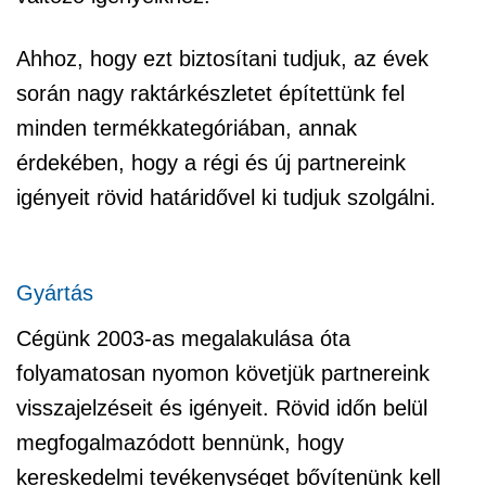
Ahhoz, hogy ezt biztosítani tudjuk, az évek
során nagy raktárkészletet építettünk fel
minden termékkategóriában, annak
érdekében, hogy a régi és új partnereink
igényeit rövid határidővel ki tudjuk szolgálni.
Gyártás
Cégünk 2003-as megalakulása óta
folyamatosan nyomon követjük partnereink
visszajelzéseit és igényeit. Rövid időn belül
megfogalmazódott bennünk, hogy
kereskedelmi tevékenységet bővítenünk kell